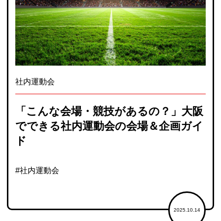
社内運動会
「こんな会場・競技があるの？」大阪
でできる社内運動会の会場＆企画ガイ
ド
#社内運動会
2025.10.14