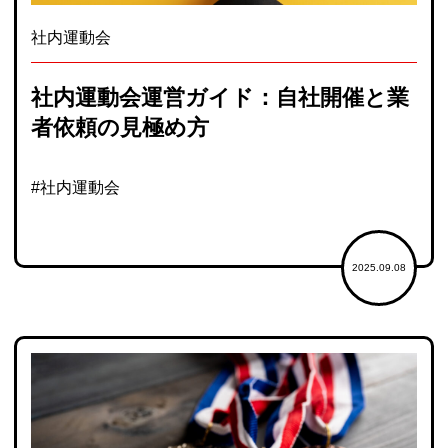
社内運動会
社内運動会運営ガイド：自社開催と業
者依頼の見極め方
#社内運動会
2025.09.08