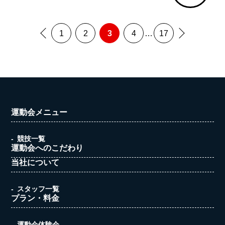
1
2
3
4
…
17
運動会メニュー
競技一覧
運動会へのこだわり
当社について
スタッフ一覧
プラン・料金
運動会体験会