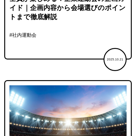
イド｜企画内容から会場選びのポイン
トまで徹底解説
#社内運動会
2025.10.21