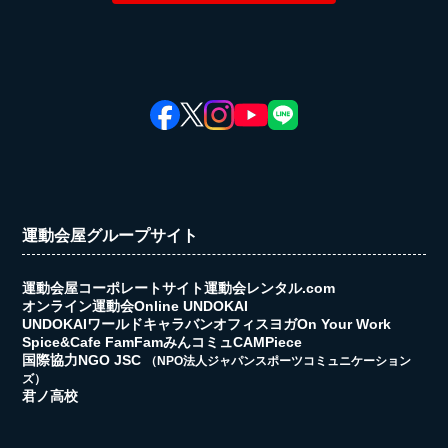
運動会屋グループサイト
運動会屋コーポレートサイト
運動会レンタル.com
オンライン運動会
Online UNDOKAI
UNDOKAIワールドキャラバン
オフィスヨガ
On Your Work
Spice&Cafe FamFam
みんコミュ
CAMPiece
国際協力NGO JSC
（NPO法人ジャパンスポーツコミュニケーション
ズ）
君ノ高校