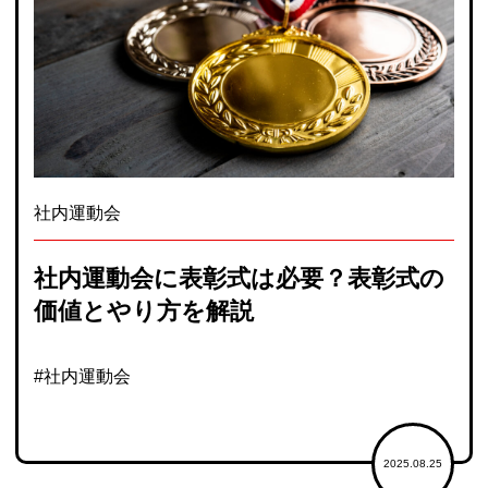
社内運動会
社内運動会に表彰式は必要？表彰式の
価値とやり方を解説
#社内運動会
2025.08.25