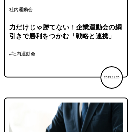
社内運動会
力だけじゃ勝てない！企業運動会の綱
引きで勝利をつかむ「戦略と連携」
#社内運動会
2025.11.25