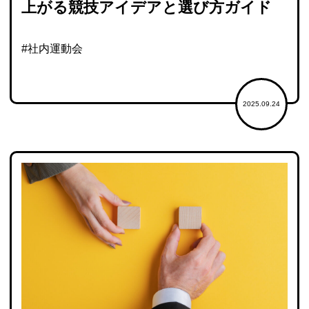
上がる競技アイデアと選び方ガイド
#社内運動会
2025.09.24