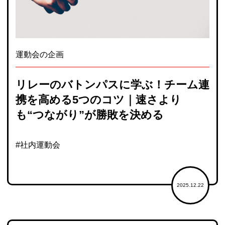
運動会の企画
リレーのバトンパスに学ぶ！チーム連
携を高める5つのコツ｜速さより
も“つながり”が勝敗を決める
#社内運動会
2025.12.22