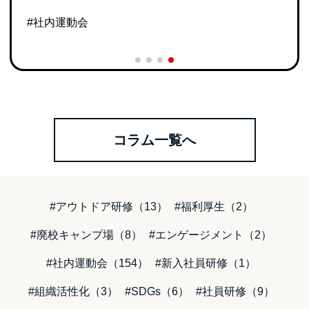
#社内運動会
コラム一覧へ
#アウトドア研修（13）
#福利厚生（2）
#廃校キャンプ場（8）
#エンゲージメント（2）
#社内運動会（154）
#新入社員研修（1）
#組織活性化（3）
#SDGs（6）
#社員研修（9）