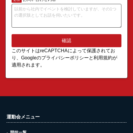
このサイトはreCAPTCHAによって保護されてお
り、Googleの
プライバシーポリシー
と
利用規約
が
適用されます。
運動会メニュー
競技一覧