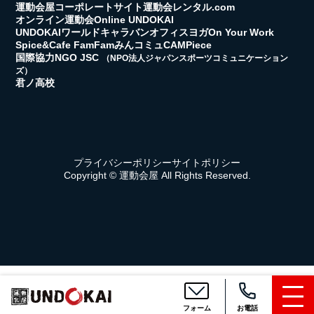
運動会屋コーポレートサイト
運動会レンタル.com
オンライン運動会
Online UNDOKAI
UNDOKAIワールドキャラバン
オフィスヨガ
On Your Work
Spice&Cafe FamFam
みんコミュ
CAMPiece
国際協力NGO JSC
（NPO法人ジャパンスポーツコミュニケーション
ズ）
君ノ高校
プライバシーポリシー
サイトポリシー
Copyright © 運動会屋 All Rights Reserved.
フォーム
お電話