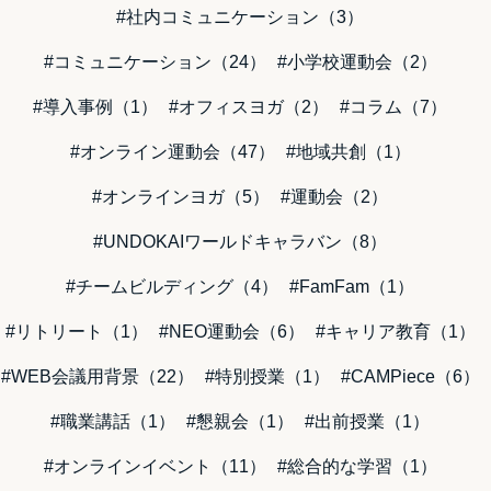
#社内コミュニケーション（3）
#コミュニケーション（24）
#小学校運動会（2）
#導入事例（1）
#オフィスヨガ（2）
#コラム（7）
#オンライン運動会（47）
#地域共創（1）
#オンラインヨガ（5）
#運動会（2）
#UNDOKAIワールドキャラバン（8）
#チームビルディング（4）
#FamFam（1）
#リトリート（1）
#NEO運動会（6）
#キャリア教育（1）
#WEB会議用背景（22）
#特別授業（1）
#CAMPiece（6）
#職業講話（1）
#懇親会（1）
#出前授業（1）
#オンラインイベント（11）
#総合的な学習（1）