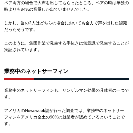
ペア両方の場合で大声を出してもらったところ、ペアの時は単独の
時よりも94%の音量しか出ていませんでした。
しかし、当の2人はどちらの場合においても全力で声を出した認識
だったそうです。
このように、集団作業で発生する手抜きは無意識で発生することが
実証されています。
業務中のネットサーフィン
業務中のネットサーフィンも、リンゲルマン効果の具体例の一つで
す。
アメリカのNewsweek誌が行った調査では、業務中のネットサー
フィンをアメリカ全土の90%の就業者が認めているということで
す。