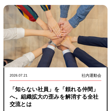
社内運動会
2026.08.03
員」を「頼れる仲間」
理念が浸透しな
の歪みを解消する全社
りないから。MV
る共体験術