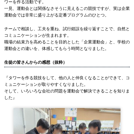
ワーを作る活動です。
一見、運動会とは関係なさそうに見えるこの競技ですが、実は企業
運動会では非常に盛り上がる定番プログラムのひとつ。
チームで相談し、工夫を重ね、試行錯誤を繰り返すことで、自然と
コミュニケーションが生まれます。
職場の結束力を高めることを目的とした「企業運動会」と、学校の
運動会との違いを、体感してもらう時間となりました。
生徒の皆さんからの感想（抜粋）
『タワーを作る競技をして、他の人と仲良くなることができて、コ
ミュニケーションが取りやすくなりました。
そして、いろいろな会社の問題を運動会で解決できることを知りま
した』