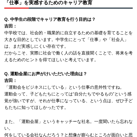
「仕事」を実感するためのキャリア教育
Q. 中学生の段階でキャリア教育を行う目的は？
吉田：
中学校では、社会的・職業的に自立するための基礎を育てることを
大きな目的としています。中学生にとって「仕事」や「社会人」
は、まだ実感しにくい存在です。
だからこそ、実際に社会で働く人の話を直接聞くことで、将来を考
えるためのヒントを得てほしいと考えています。
Q. 運動会屋にお声がけいただいた理由は？
吉田：
「運動会をビジネスにしている」という仕事の意外性ですね。
運動会って、子どもたちにとっては“自分たちでやるもの”という感
覚が強いですが、それが仕事になっている、という点は、ぜひ子ど
もたちに知ってほしかったです。
また、「運動会屋」というキャッチーな社名。一度聞いたら忘れな
い。
何をしている会社なんだろう？と想像が膨らむところが面白いと思