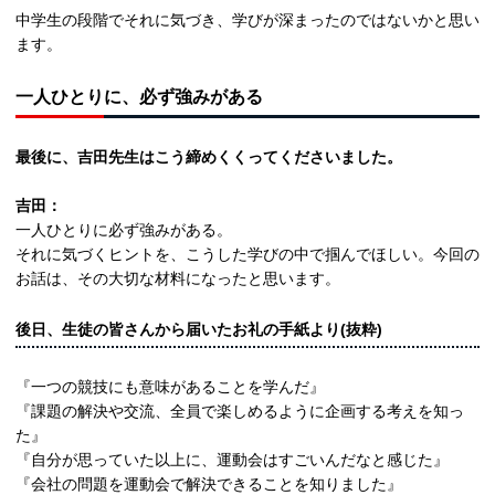
中学生の段階でそれに気づき、学びが深まったのではないかと思い
ます。
一人ひとりに、必ず強みがある
最後に、吉田先生はこう締めくくってくださいました。
吉田：
一人ひとりに必ず強みがある。
それに気づくヒントを、こうした学びの中で掴んでほしい。今回の
お話は、その大切な材料になったと思います。
後日、生徒の皆さんから届いたお礼の手紙より(抜粋)
『一つの競技にも意味があることを学んだ』
『課題の解決や交流、全員で楽しめるように企画する考えを知っ
た』
『自分が思っていた以上に、運動会はすごいんだなと感じた』
『会社の問題を運動会で解決できることを知りました』