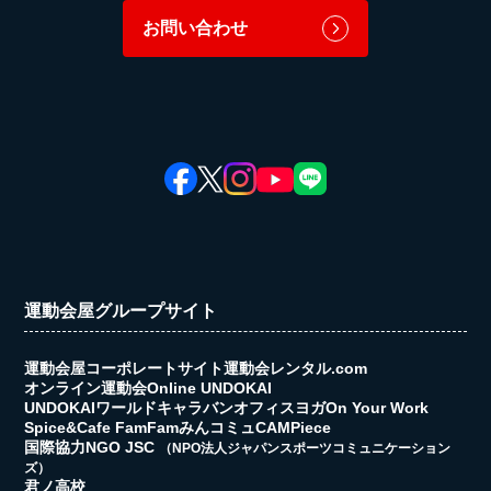
お問い合わせ
運動会屋グループサイト
運動会屋コーポレートサイト
運動会レンタル.com
オンライン運動会
Online UNDOKAI
UNDOKAIワールドキャラバン
オフィスヨガ
On Your Work
Spice&Cafe FamFam
みんコミュ
CAMPiece
国際協力NGO JSC
（NPO法人ジャパンスポーツコミュニケーション
ズ）
君ノ高校