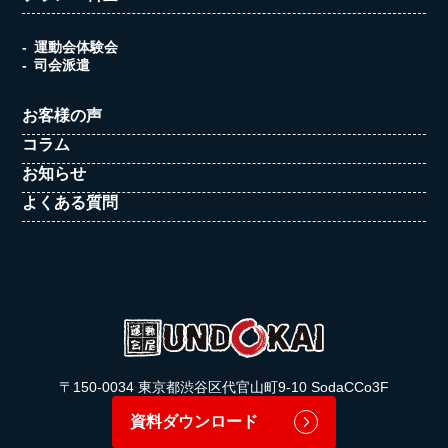
運動会体験会
司会派遣
お客様の声
コラム
お知らせ
よくある質問
〒150-0034 東京都渋谷区代官山町9-10 SodaCCo3F
資料ダウンロード