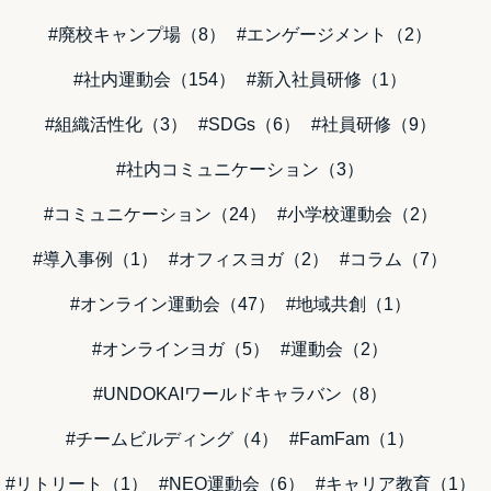
#廃校キャンプ場（8）
#エンゲージメント（2）
#社内運動会（154）
#新入社員研修（1）
#組織活性化（3）
#SDGs（6）
#社員研修（9）
#社内コミュニケーション（3）
#コミュニケーション（24）
#小学校運動会（2）
#導入事例（1）
#オフィスヨガ（2）
#コラム（7）
#オンライン運動会（47）
#地域共創（1）
#オンラインヨガ（5）
#運動会（2）
#UNDOKAIワールドキャラバン（8）
#チームビルディング（4）
#FamFam（1）
#リトリート（1）
#NEO運動会（6）
#キャリア教育（1）