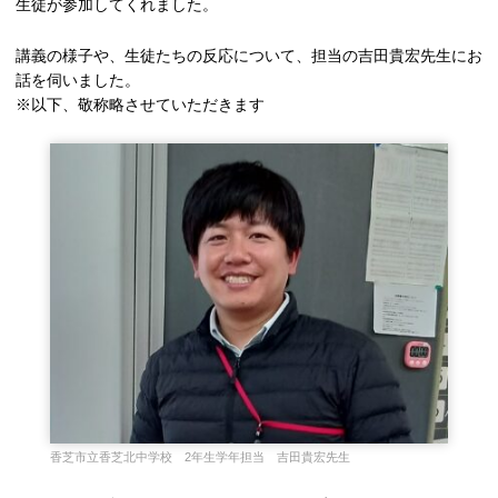
生徒が参加してくれました。
講義の様子や、生徒たちの反応について、担当の吉田貴宏先生にお
話を伺いました。
※以下、敬称略させていただきます
香芝市立香芝北中学校 2年生学年担当 吉田貴宏先生