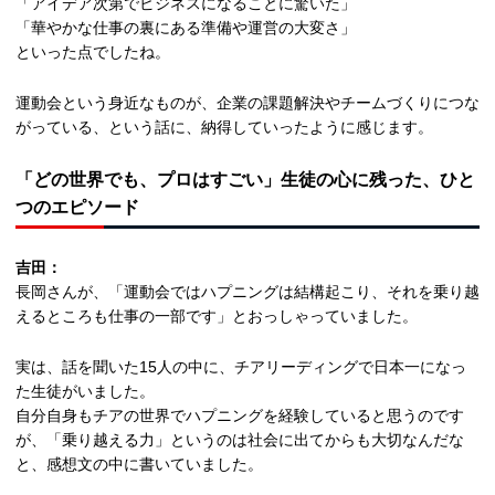
「アイデア次第でビジネスになることに驚いた」
「華やかな仕事の裏にある準備や運営の大変さ」
といった点でしたね。
運動会という身近なものが、企業の課題解決やチームづくりにつな
がっている、という話に、納得していったように感じます。
「どの世界でも、プロはすごい」
生徒の心に残った、ひと
つのエピソード
吉田：
長岡さんが、「運動会ではハプニングは結構起こり、それを乗り越
えるところも仕事の一部です」とおっしゃっていました。
実は、話を聞いた15人の中に、チアリーディングで日本一になっ
た生徒がいました。
自分自身もチアの世界でハプニングを経験していると思うのです
が、「乗り越える力」というのは社会に出てからも大切なんだな
と、感想文の中に書いていました。