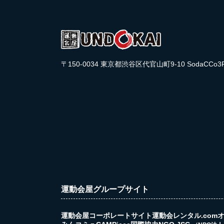
〒150-0034 東京都渋谷区代官山町9-10 SodaCCo3
運動会屋グループサイト
運動会屋コーポレートサイト
運動会レンタル.com