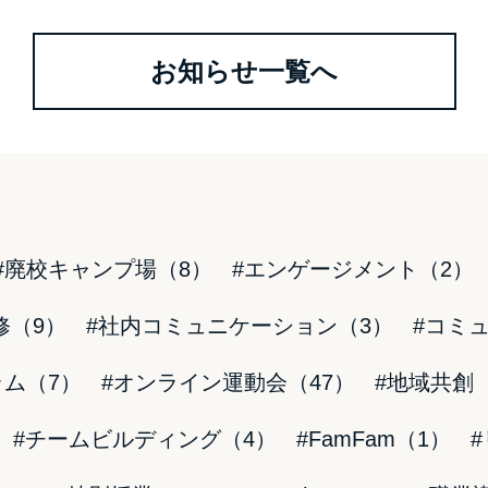
お知らせ一覧へ
#廃校キャンプ場（8）
#エンゲージメント（2）
修（9）
#社内コミュニケーション（3）
#コミ
ラム（7）
#オンライン運動会（47）
#地域共創
#チームビルディング（4）
#FamFam（1）