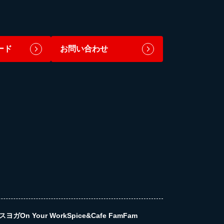
ード
お問い合わせ
スヨガ
On Your Work
Spice&Cafe FamFam