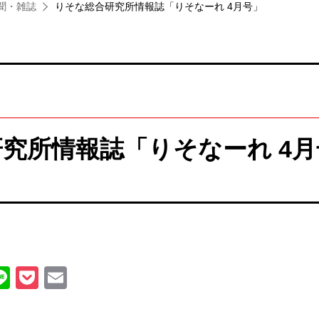
聞・雑誌
りそな総合研究所情報誌「りそなーれ 4月号」
NEWS
お知らせ
究所情報誌「りそなーれ 4月
ook
atena
Line
Pocket
Email