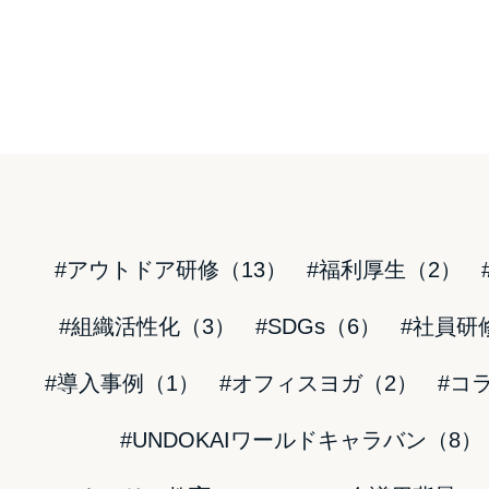
#アウトドア研修（13）
#福利厚生（2）
#組織活性化（3）
#SDGs（6）
#社員研
#導入事例（1）
#オフィスヨガ（2）
#コ
#UNDOKAIワールドキャラバン（8）