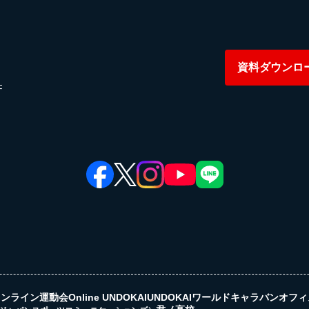
資料ダウンロ
F
オンライン運動会
Online UNDOKAI
UNDOKAIワールドキャラバン
オフィ