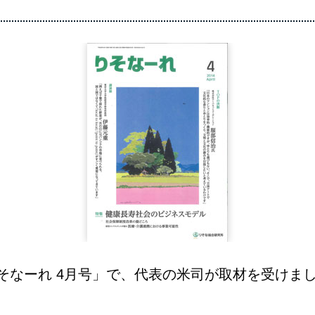
そなーれ 4月号」で、代表の米司が取材を受けま