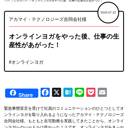
TOP
お客様の声
オンラインヨガをやった後、仕事の生産性があがった！
2020.07.22
アカマイ・テクノロジーズ合同会社様
オンラインヨガをやった後、仕事の生
産性があがった！
VOICES
#オンラインヨガ
お客様の声
Facebook
X
Hatena
Line
Pocket
Emai
Share
緊急事態宣言を受けて社員のコミュニケーションのひとつとしてオ
ンラインヨガを取り入れるようになったアカマイ・テクノロジーズ
合同会社様。もともと在宅勤務を実践してきたことから、オンライ
ンヨガへのハードルは低かったようです。オンラインヨガをきっか