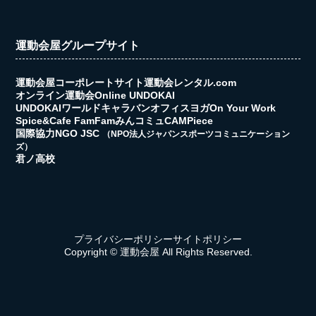
運動会屋グループサイト
運動会屋コーポレートサイト
運動会レンタル.com
オンライン運動会
Online UNDOKAI
UNDOKAIワールドキャラバン
オフィスヨガ
On Your Work
Spice&Cafe FamFam
みんコミュ
CAMPiece
国際協力NGO JSC
（NPO法人ジャパンスポーツコミュニケーション
ズ）
君ノ高校
プライバシーポリシー
サイトポリシー
Copyright © 運動会屋 All Rights Reserved.