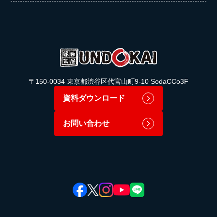
〒150-0034 東京都渋谷区代官山町9-10 SodaCCo3F
資料ダウンロード
お問い合わせ