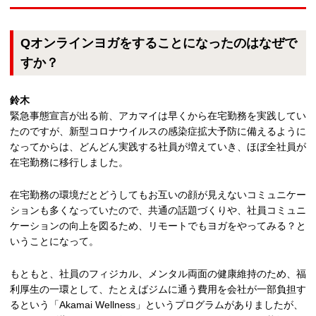
Qオンラインヨガをすることになったのはなぜで
すか？
鈴木
緊急事態宣言が出る前、アカマイは早くから在宅勤務を実践してい
たのですが、新型コロナウイルスの感染症拡大予防に備えるように
なってからは、どんどん実践する社員が増えていき、ほぼ全社員が
在宅勤務に移行しました。
在宅勤務の環境だとどうしてもお互いの顔が見えないコミュニケー
ションも多くなっていたので、共通の話題づくりや、社員コミュニ
ケーションの向上を図るため、リモートでもヨガをやってみる？と
いうことになって。
もともと、社員のフィジカル、メンタル両面の健康維持のため、福
利厚生の一環として、たとえばジムに通う費用を会社が一部負担す
るという「Akamai Wellness」というプログラムがありましたが、