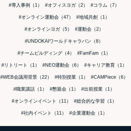
#導入事例（1）
#オフィスヨガ（2）
#コラム（7）
#オンライン運動会（47）
#地域共創（1）
#オンラインヨガ（5）
#運動会（2）
#UNDOKAIワールドキャラバン（8）
#チームビルディング（4）
#FamFam（1）
#リトリート（1）
#NEO運動会（6）
#キャリア教育（1）
#WEB会議用背景（22）
#特別授業（1）
#CAMPiece（6）
#職業講話（1）
#懇親会（1）
#出前授業（1）
#オンラインイベント（11）
#総合的な学習（1）
#社内イベント（11）
#企業運動会（1）