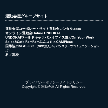
運動会屋グループサイト
運動会屋コーポレートサイト
運動会レンタル.com
オンライン運動会
Online UNDOKAI
UNDOKAIワールドキャラバン
オフィスヨガ
On Your Work
Spice&Cafe FamFam
みんコミュ
CAMPiece
国際協力NGO JSC
（NPO法人ジャパンスポーツコミュニケーション
ズ）
君ノ高校
プライバシーポリシー
サイトポリシー
Copyright © 運動会屋 All Rights Reserved.