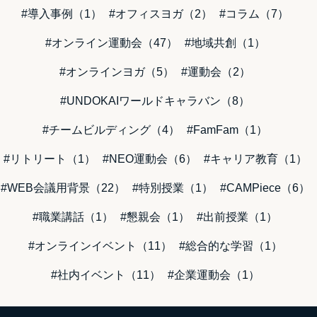
#導入事例（1）
#オフィスヨガ（2）
#コラム（7）
#オンライン運動会（47）
#地域共創（1）
#オンラインヨガ（5）
#運動会（2）
#UNDOKAIワールドキャラバン（8）
#チームビルディング（4）
#FamFam（1）
#リトリート（1）
#NEO運動会（6）
#キャリア教育（1）
#WEB会議用背景（22）
#特別授業（1）
#CAMPiece（6）
#職業講話（1）
#懇親会（1）
#出前授業（1）
#オンラインイベント（11）
#総合的な学習（1）
#社内イベント（11）
#企業運動会（1）