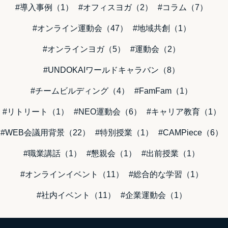
#導入事例（1）
#オフィスヨガ（2）
#コラム（7）
#オンライン運動会（47）
#地域共創（1）
#オンラインヨガ（5）
#運動会（2）
#UNDOKAIワールドキャラバン（8）
#チームビルディング（4）
#FamFam（1）
#リトリート（1）
#NEO運動会（6）
#キャリア教育（1）
#WEB会議用背景（22）
#特別授業（1）
#CAMPiece（6）
#職業講話（1）
#懇親会（1）
#出前授業（1）
#オンラインイベント（11）
#総合的な学習（1）
#社内イベント（11）
#企業運動会（1）