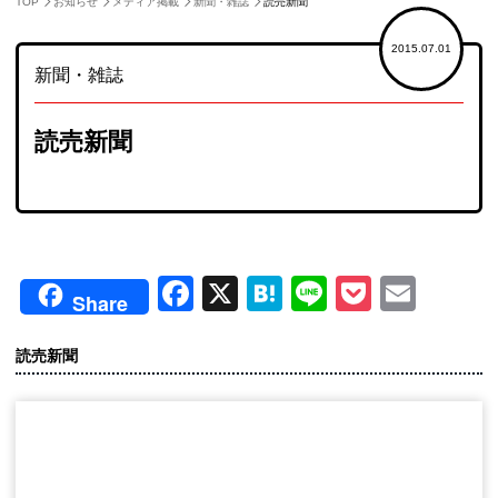
TOP
お知らせ
メディア掲載
新聞・雑誌
読売新聞
2015.07.01
新聞・雑誌
読売新聞
NEWS
お知らせ
Facebook
X
Hatena
Line
Pocket
Emai
Share
読売新聞