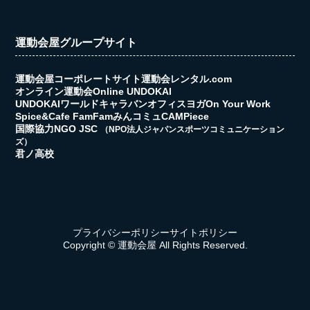
運動会屋グループサイト
運動会屋コーポレートサイト
運動会レンタル.com
オンライン運動会
Online UNDOKAI
UNDOKAIワールドキャラバン
オフィスヨガ
On Your Work
Spice&Cafe FamFam
みんコミュ
CAMPiece
国際協力NGO JSC
（NPO法人ジャパンスポーツコミュニケーション
ズ）
君ノ高校
プライバシーポリシー
サイトポリシー
Copyright © 運動会屋 All Rights Reserved.