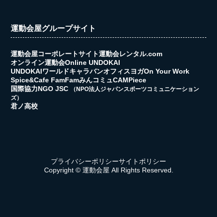
運動会屋グループサイト
運動会屋コーポレートサイト
運動会レンタル.com
オンライン運動会
Online UNDOKAI
UNDOKAIワールドキャラバン
オフィスヨガ
On Your Work
Spice&Cafe FamFam
みんコミュ
CAMPiece
国際協力NGO JSC
（NPO法人ジャパンスポーツコミュニケーション
ズ）
君ノ高校
プライバシーポリシー
サイトポリシー
Copyright © 運動会屋 All Rights Reserved.