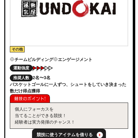
その他
チームビルディング
エンゲージメント
運動強度
2名〜3名
推奨人数
バスケットゴールに一人ずつ、シュートをしていき決まった
数だけ得点獲得
競技のポイント!
個人にフォーカスを
当てることができる競技！
経験者は実力発揮のチャンス！
競技に使うアイテムを借りる