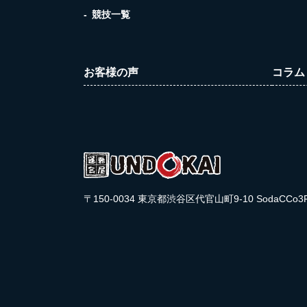
競技一覧
お客様の声
コラム
〒150-0034 東京都渋谷区代官山町9-10 SodaCCo3